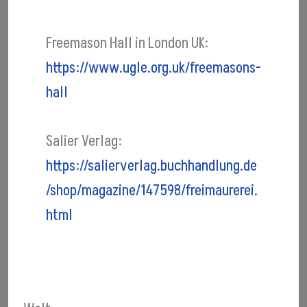
Freemason Hall in London UK:
https://www.ugle.org.uk/freemasons-
hall
Salier Verlag:
https://salierverlag.buchhandlung.de
/shop/magazine/147598/freimaurerei.
html