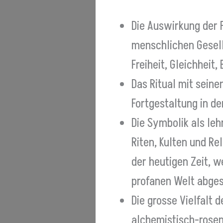
Die Auswirkung der F
menschlichen Gesell
Freiheit, Gleichheit,
Das Ritual mit sein
Fortgestaltung in de
Die Symbolik als leh
Riten, Kulten und Re
der heutigen Zeit, w
profanen Welt abges
Die grosse Vielfalt
alchemistisch-rosen