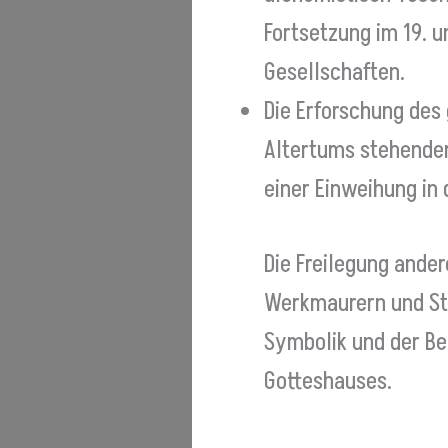
Fortsetzung im 19. u
Gesellschaften.
Die Erforschung de
Altertums stehenden 
einer Einweihung in 
Die Freilegung ander
Werkmaurern und Ste
Symbolik und der Be
Gotteshauses.