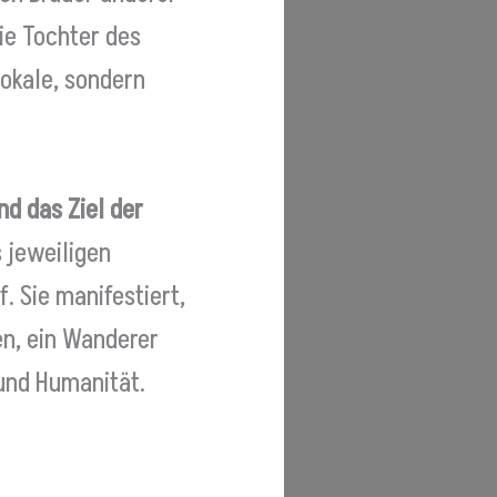
ie Tochter des
lokale, sondern
nd das Ziel der
s jeweiligen
. Sie manifestiert,
en, ein Wanderer
 und Humanität.