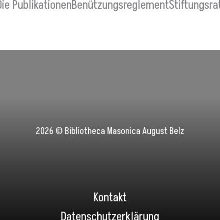
Die Publikationen
Benützungsreglement
Stiftungsra
2026 ©
Bibliotheca Masonica August Belz
Kontakt
Datenschutzerklärung