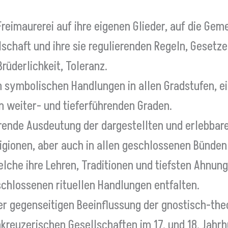
reimaurerei auf ihre eigenen Glieder, auf die Gem
schaft und ihre sie regulierenden Regeln, Gesetze
 Brüderlichkeit, Toleranz.
en symbolischen Handlungen in allen Gradstufen, e
n weiter- und tieferführenden Graden.
rende Ausdeutung der dargestellten und erlebbare
ligionen, aber auch in allen geschlossenen Bünden
elche ihre Lehren, Traditionen und tiefsten Ahnung
chlossenen rituellen Handlungen entfalten.
 der gegenseitigen Beeinflussung der gnostisch-th
kreuzerischen Gesellschaften im 17. und 18. Jahrh