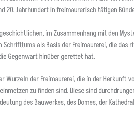
nd 20. Jahrhundert in freimaurerisch tätigen Bünd
s geschichtlichen, im Zusammenhang mit den Myst
Schrifttums als Basis der Freimaurerei, die das r
die Gegenwart hinüber gerettet hat.
er Wurzeln der Freimaurerei, die in der Herkunft v
inmetzen zu finden sind. Diese sind durchdrunge
deutung des Bauwerkes, des Domes, der Kathedral