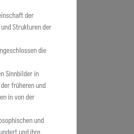
einschaft der
 und Strukturen der
ingeschlossen die
n Sinnbilder in
 der früheren und
en in von der
eosophischen und
undert und ihre