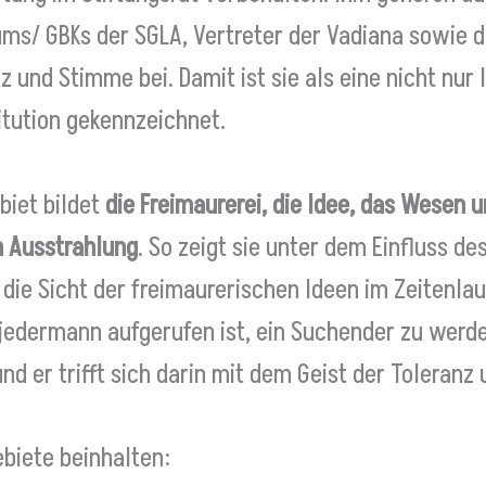
ums/ GBKs der SGLA, Vertreter der Vadiana sowie d
z und Stimme bei. Damit ist sie als eine nicht nur 
itution gekennzeichnet.
iet bildet
die Freimaurerei, die Idee, das Wesen u
 Ausstrahlung
. So zeigt sie unter dem Einfluss de
 die Sicht der freimaurerischen Ideen im Zeitenlauf
 jedermann aufgerufen ist, ein Suchender zu werd
nd er trifft sich darin mit dem Geist der Toleranz
biete beinhalten: