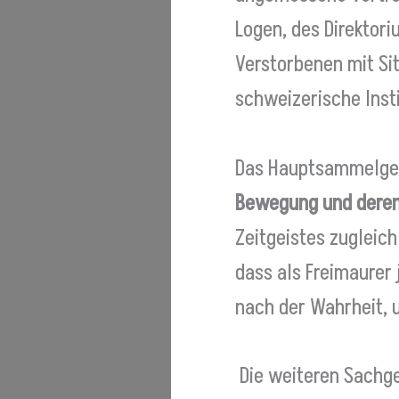
Logen, des Direktori
Verstorbenen mit Sit
schweizerische Inst
Das Hauptsammelgeb
Bewegung und deren
Zeitgeistes zugleich
dass als Freimaurer
nach der Wahrheit, u
Die weiteren Sachge